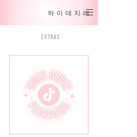
하이데지레
extras