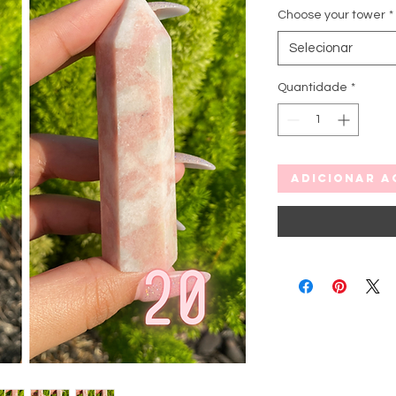
Choose your tower
*
Selecionar
Quantidade
*
Adicionar a