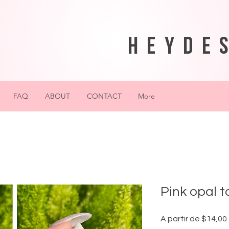
heyde
FAQ
ABOUT
CONTACT
More
Pink opal 
A partir de
$14,00