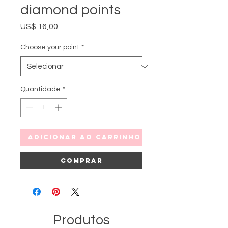
diamond points
Preço
US$ 16,00
Choose your point
*
Quantidade
*
Adicionar ao carrinho
Comprar
Produtos