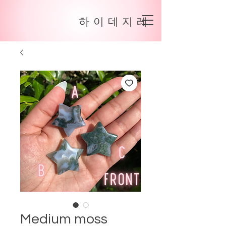
하이데지레
Medium moss