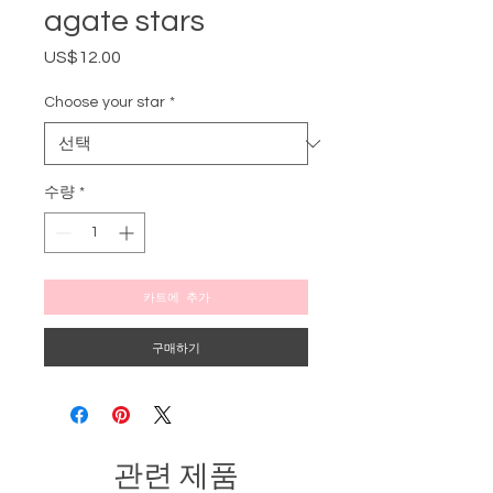
agate stars
US$12.00
가
격
Choose your star
*
수량
*
카트에 추가
구매하기
관련 제품