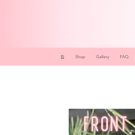
집
Shop
Gallery
FAQ