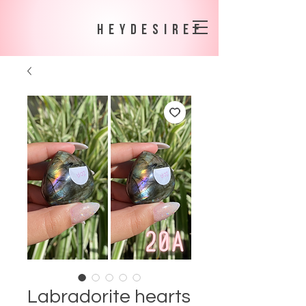
heydesiree
Labradorite hearts