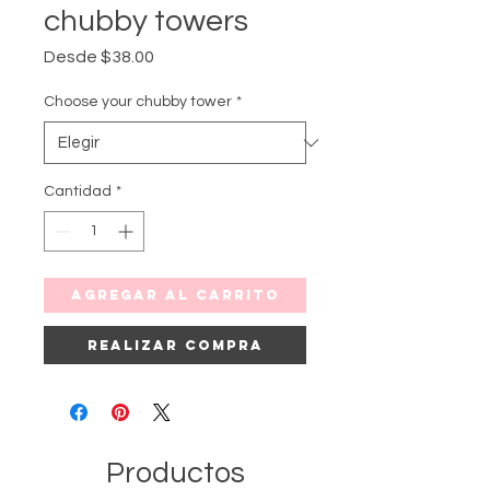
chubby towers
Precio
Desde
$38.00
de
oferta
Choose your chubby tower
*
Cantidad
*
Agregar al carrito
Realizar compra
Productos