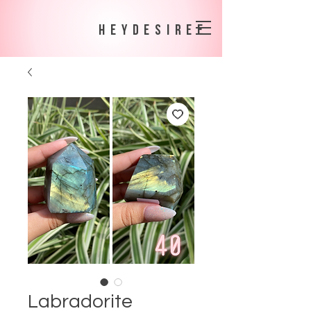
heydesiree
Labradorite