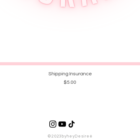
クイックビュー
Shipping Insurance
価格
$5.00
©2023byheyDesireé