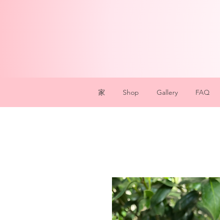
家
Shop
Gallery
FAQ