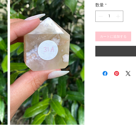
格
数量
*
カートに追加する