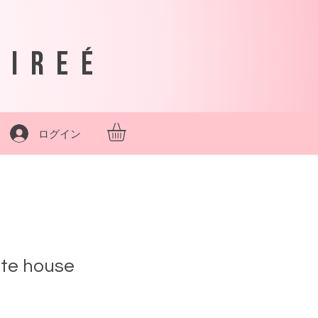
sireé
ログイン
te house