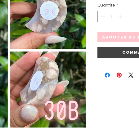
Quantité
*
Ajouter au 
Comm