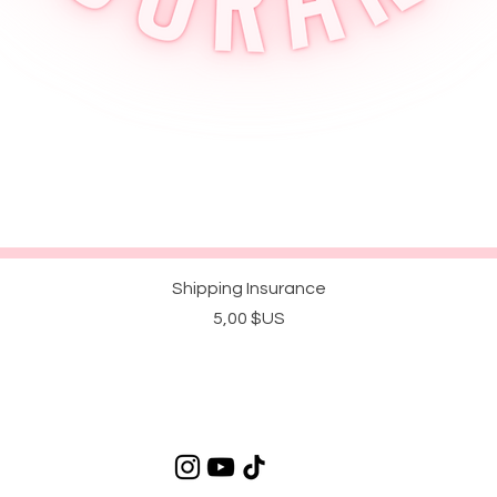
Aperçu rapide
Shipping Insurance
Prix
5,00 $US