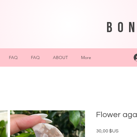
bo
FAQ
FAQ
ABOUT
More
Flower ag
Prix
30,00 $US