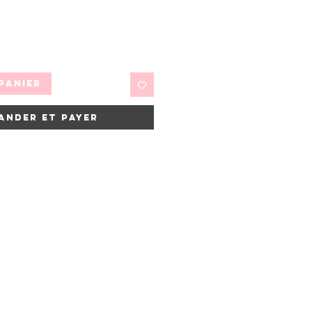
panier
ander et payer